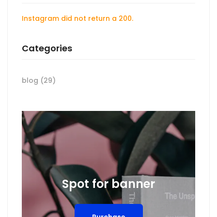
Instagram did not return a 200.
Categories
blog
(29)
Spot for banner