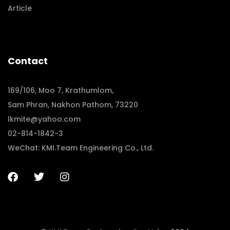
Article
Contact
169/106, Moo 7, Krathumlom,
Sam Phran, Nakhon Pathom, 73220
lkmite@yahoo.com
02-814-1842-3
WeChat: KMI.Team Engineering Co., Ltd.