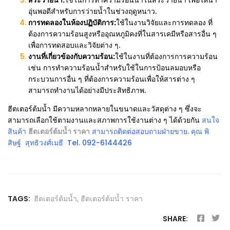
สระว่ายน้ำ:
ใช้ในการทำความร้อนน้ำในสระว่ายน้ำ เพื่อให้น้ำ
อุ่นพอดีสำหรับการว่ายน้ำในช่วงฤดูหนาว.
การทดลองในห้องปฏิบัติการ:
ใช้ในงานวิจัยและการทดลอง ที่
ต้องการความร้อนสูงหรืออุณหภูมิคงที่ในสารเคมีหรือสารอื่น ๆ
เพื่อการทดสอบและวิจัยต่าง ๆ.
งานที่เกี่ยวข้องกับความร้อน:
ใช้ในงานที่ต้องการการความร้อน
เช่น การทำความร้อนน้ำสำหรับใช้ในการป้อนลมอบหรือ
กระบวนการอื่น ๆ ที่ต้องการความร้อนเพื่อให้สารต่าง ๆ
สามารถทำงานได้อย่างมีประสิทธิภาพ.
ฮีตเตอร์ต้มน้ำ มีความหลากหลายในขนาดและวัสดุต่าง ๆ ซึ่งจะ
สามารถเลือกใช้ตามงานและสภาพการใช้งานต่าง ๆ ได้ด้วยกัน
สนใจ
สินค้า
ฮีตเตอร์ต้มน้ำ ราคา
สามารถติดต่อสอบถามฝ่ายขาย. คุณ พิ
สิษฐ์ สุทธิวงศ์เมธี Tel. 092-6144426
TAGS:
ฮีตเตอร์ต้มน้ำ
,
ฮีตเตอร์ต้มน้ำ ราคา
SHARE: