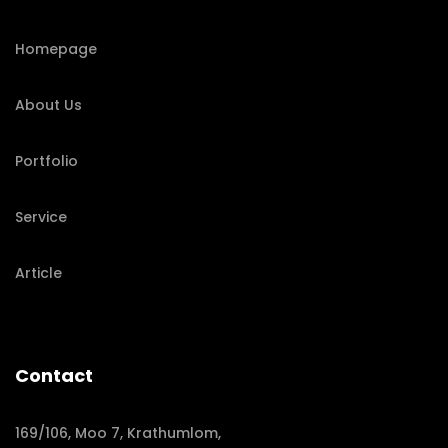
Homepage
About Us
Portfolio
Service
Article
Contact
169/106, Moo 7, Krathumlom,