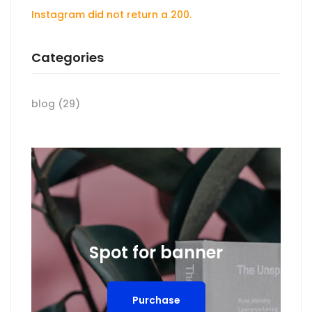
Instagram did not return a 200.
Categories
blog
(29)
Spot for banner
Purchase