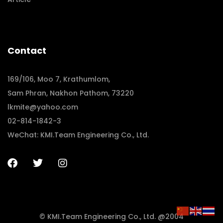
Contact
169/106, Moo 7, Krathumlom,
Sam Phran, Nakhon Pathom, 73220
lkmite@yahoo.com
02-814-1842-3
WeChat: KMI.Team Engineering Co., Ltd.
© KMI.Team Engineering Co., Ltd. @2004