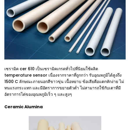
เซรามิค cer 610 เป็นเซรามิคเกรดทั่วไปที่นิยมใช้ผลิต
temperature sensor เนื่องจากราคาที่ถูกกว่า รับอุณหภูมิได้สูงถึง
1500 C ลักษณะภายนอกสีขาวขุ่น เนื้อหยาบ ข้อเสียคือแตกหักง่าย ไม่
ทนแรงกระแทก และมีอัตราการขยายตัวต่ำ ไม่สามารถใช้กับเตาที่มี
อัตราการไต่ของอุณหภูมิเร็ว ๆ และสูงๆ
Ceramic Alumina